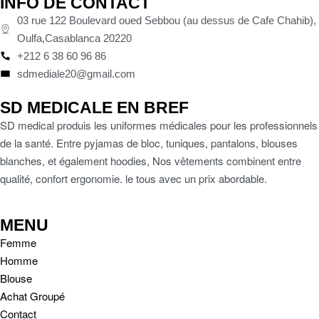
INFO DE CONTACT
03 rue 122 Boulevard oued Sebbou (au dessus de Cafe Chahib),
Oulfa,Casablanca 20220
+212 6 38 60 96 86
sdmediale20@gmail.com
SD MEDICALE EN BREF
SD medical produis les uniformes médicales pour les professionnels
de la santé. Entre pyjamas de bloc, tuniques, pantalons, blouses
blanches, et également hoodies, Nos vêtements combinent entre
qualité, confort ergonomie. le tous avec un prix abordable.
MENU
Femme
Homme
Blouse
Achat Groupé
Contact