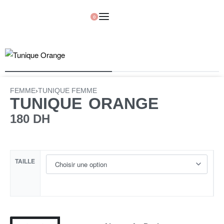
0
FEMME
›
TUNIQUE FEMME
TUNIQUE ORANGE
180
DH
TAILLE