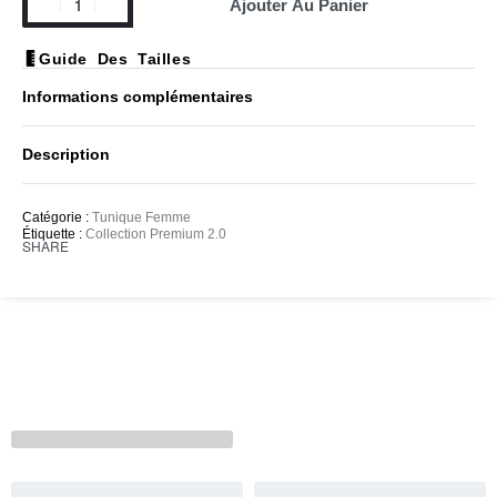
Ajouter Au Panier
Guide Des Tailles
Informations complémentaires
Description
Catégorie :
Tunique Femme
Étiquette :
Collection Premium 2.0
SHARE