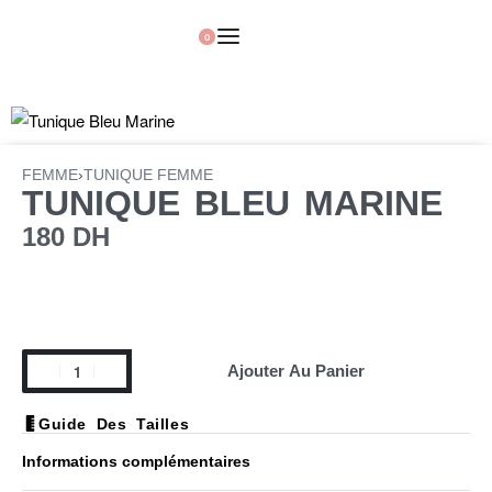
0
FEMME
›
TUNIQUE FEMME
TUNIQUE BLEU MARINE
180
DH
Ajouter Au Panier
Guide Des Tailles
Informations complémentaires