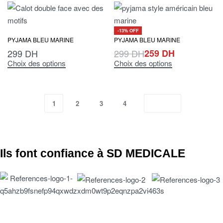
-13% OFF
PYJAMA BLEU MARINE
PYJAMA BLEU MARINE
299
DH
299
DH
259
DH
Choix des options
Choix des options
1
2
3
4
Ils font confiance à SD MEDICALE