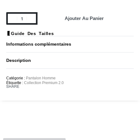
Ajouter Au Panier
Guide Des Tailles
Informations complémentaires
Description
Catégorie :
Pantalon Homme
Étiquette :
Collection Premium 2.0
SHARE