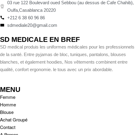
03 rue 122 Boulevard oued Sebbou (au dessus de Cafe Chahib),
Oulfa,Casablanca 20220
+212 6 38 60 96 86
sdmediale20@gmail.com
SD MEDICALE EN BREF
SD medical produis les uniformes médicales pour les professionnels
de la santé. Entre pyjamas de bloc, tuniques, pantalons, blouses
blanches, et également hoodies, Nos vêtements combinent entre
qualité, confort ergonomie. le tous avec un prix abordable.
MENU
Femme
Homme
Blouse
Achat Groupé
Contact
A Propos