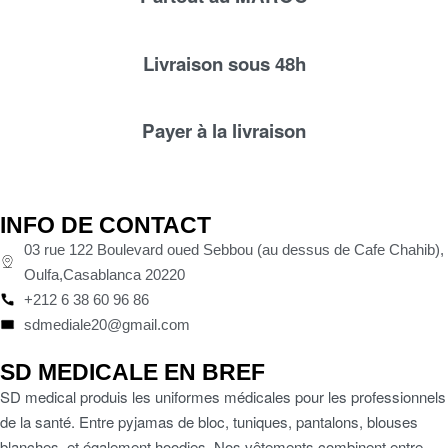
Livraison sous 48h
Payer à la livraison
INFO DE CONTACT
03 rue 122 Boulevard oued Sebbou (au dessus de Cafe Chahib),
Oulfa,Casablanca 20220
+212 6 38 60 96 86
sdmediale20@gmail.com
SD MEDICALE EN BREF
SD medical produis les uniformes médicales pour les professionnels
de la santé. Entre pyjamas de bloc, tuniques, pantalons, blouses
blanches, et également hoodies, Nos vêtements combinent entre