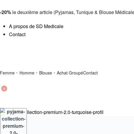
-20%
le deuxième article (Pyjamas, Tunique & Blouse Médicale
A propos de SD Medicale
Contact
Femme
Homme
Blouse
Achat Groupé
Contact
0