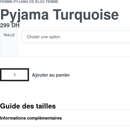
FEMME
›
PYJAMA DE BLOC FEMME
Pyjama Turquoise
299
DH
TAILLE
Ajouter au panier
Guide des tailles
Informations complémentaires