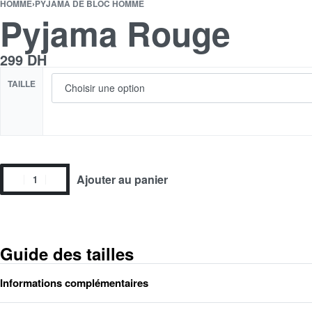
HOMME
›
PYJAMA DE BLOC HOMME
Pyjama Rouge
299
DH
TAILLE
Ajouter au panier
Guide des tailles
Informations complémentaires