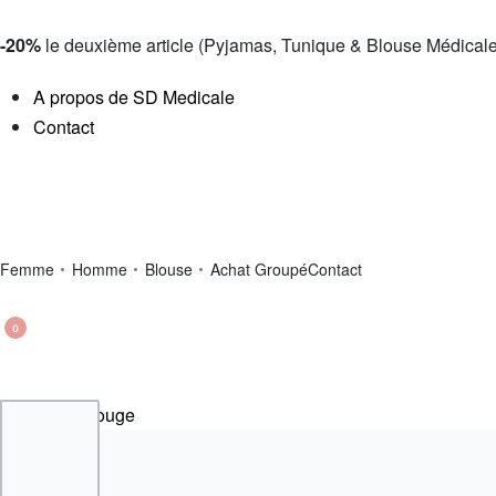
-20%
le deuxième article (Pyjamas, Tunique & Blouse Médicale
A propos de SD Medicale
Contact
Femme
Homme
Blouse
Achat Groupé
Contact
0