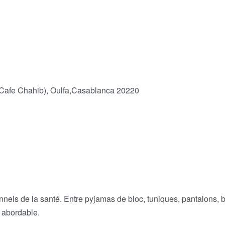
Cafe Chahib), Oulfa,Casablanca 20220
nnels de la santé. Entre pyjamas de bloc, tuniques, pantalons,
x abordable.