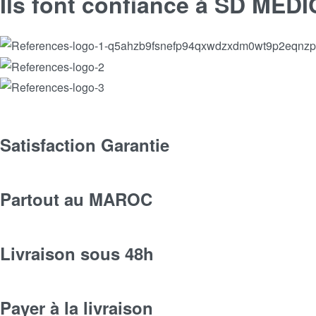
Ils font confiance à SD MED
Satisfaction Garantie
Partout au MAROC
Livraison sous 48h
Payer à la livraison